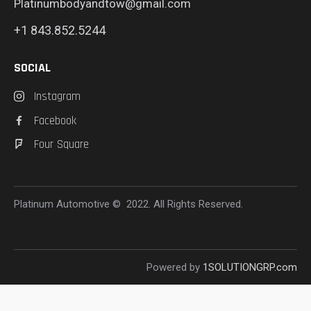
Platinumbodyandtow@gmail.com
+1 843.852.5244
SOCIAL
Instagram
Facebook
Four Square
Platinum Automotive © 2022. All Rights Reserved.
Powered by
1SOLUTIONGRP.com